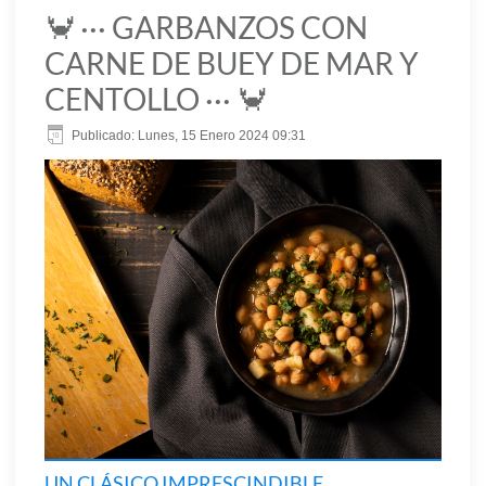
🦀 ··· GARBANZOS CON
CARNE DE BUEY DE MAR Y
CENTOLLO ··· 🦀
Publicado: Lunes, 15 Enero 2024 09:31
UN CLÁSICO IMPRESCINDIBLE