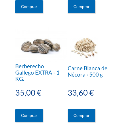
Comprar
Comprar
Berberecho
Carne Blanca de
Gallego EXTRA - 1
Nécora · 500 g
KG.
35,00 €
33,60 €
Comprar
Comprar