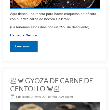
Aquí tienes una receta para hacer croquetas de nécora
con nuestra carne de nécora Delicrab:
(La tenemos estos días con un 25% de descuento)
Carne de Nécora
Leer más...
🥟🦀 GYOZA DE CARNE DE
CENTOLLO 🦀🥟
Publicado: Jueves, 22 Febrero 2024 08:59