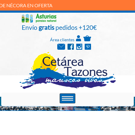
RTA
Envío
gratis
pedidos +120€
Área clientes