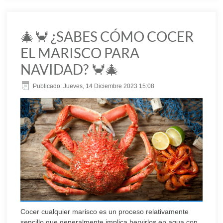
🎄🦀 ¿SABES CÓMO COCER
EL MARISCO PARA
NAVIDAD? 🦀🎄
Publicado: Jueves, 14 Diciembre 2023 15:08
Cocer cualquier marisco es un proceso relativamente
sencillo que generalmente implica hervirlos en agua con