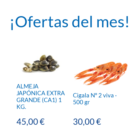
¡Ofertas del mes!
ALMEJA
JAPÓNICA EXTRA
Cigala Nº 2 viva ·
GRANDE (CA1) 1
500 gr
KG.
45,00 €
30,00 €