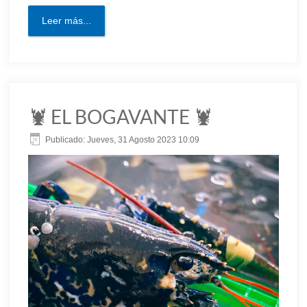
Leer más...
🦞 EL BOGAVANTE 🦞
Publicado: Jueves, 31 Agosto 2023 10:09