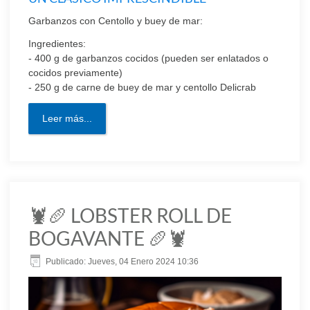
Garbanzos con Centollo y buey de mar:
Ingredientes:
- 400 g de garbanzos cocidos (pueden ser enlatados o
cocidos previamente)
- 250 g de carne de buey de mar y centollo Delicrab
Leer más...
🦞🥖 LOBSTER ROLL DE
BOGAVANTE 🥖🦞
Publicado: Jueves, 04 Enero 2024 10:36