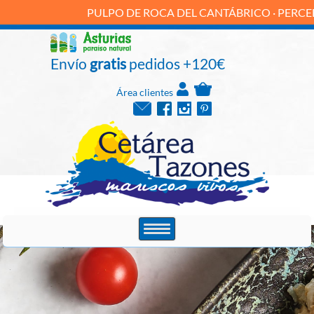
LPO DE ROCA DEL CANTÁBRICO · PERCEBE · CARNE DE NÉC
Envío
gratis
pedidos +120€
Área clientes