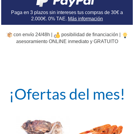
Paga en 3 plazos sin intereses tus compras de 30€ a
2.000€. 0% TAE.
Más información
con envío 24/48h |
posibilidad de financiación |
asesoramiento ONLINE inmediato y GRATUITO
¡Ofertas del mes!