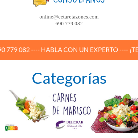
online@cetaretazones.com
690 779 082
 HABLA CON UN EXPERTO ---- ¡TE AYUDAMOS A
Categorías