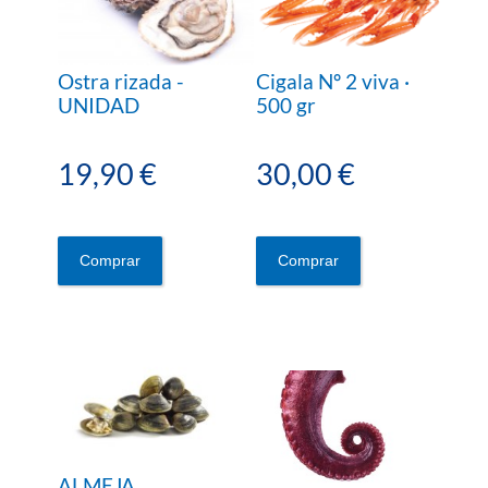
Ostra rizada -
Cigala Nº 2 viva ·
UNIDAD
500 gr
19,90 €
30,00 €
Comprar
Comprar
ALMEJA