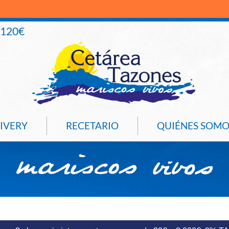
+120€
IVERY
RECETARIO
QUIÉNES SOMO