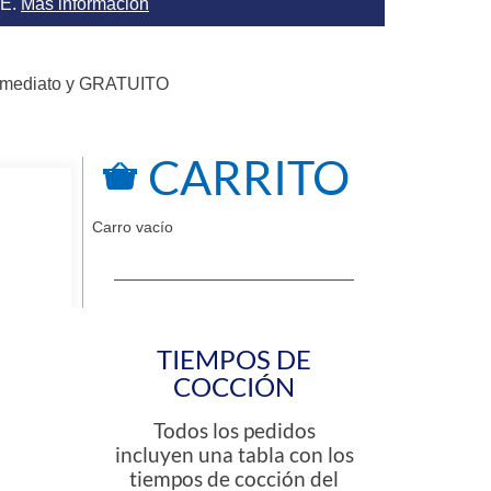
AE.
Más información
nmediato y GRATUITO
CARRITO
Carro vacío
TIEMPOS DE
COCCIÓN
Todos los pedidos
incluyen una tabla con los
tiempos de cocción del