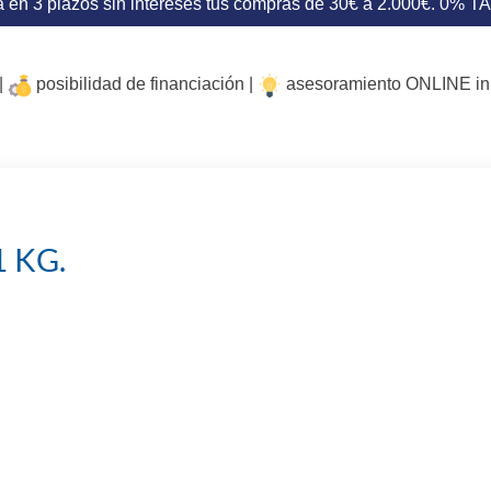
 en 3 plazos sin intereses tus compras de 30€ a 2.000€. 0% T
|
posibilidad de financiación |
asesoramiento ONLINE i
1 KG.