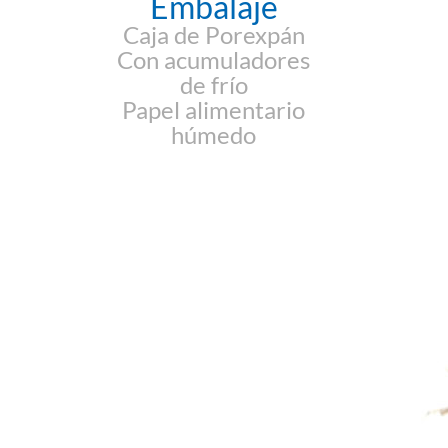
Embalaje
Caja de Porexpán
Con acumuladores
de frío
Papel alimentario
húmedo