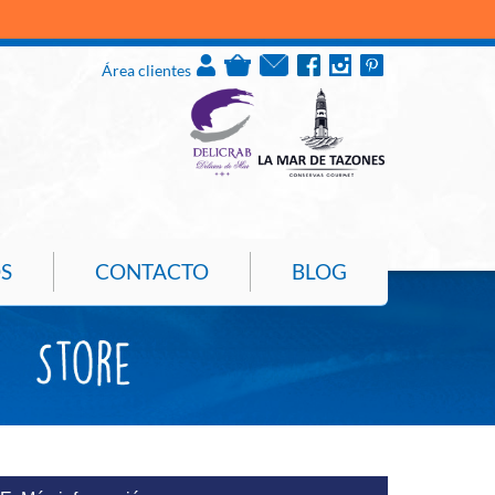
PUL
Área clientes
S
CONTACTO
BLOG