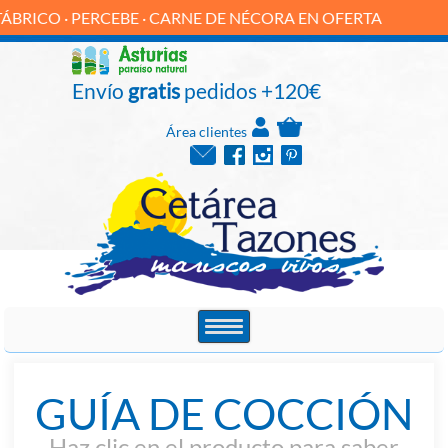
ICO · PERCEBE · CARNE DE NÉCORA EN OFERTA
Envío
gratis
pedidos +120€
Área clientes
GUÍA DE COCCIÓN
Haz clic en el producto para saber