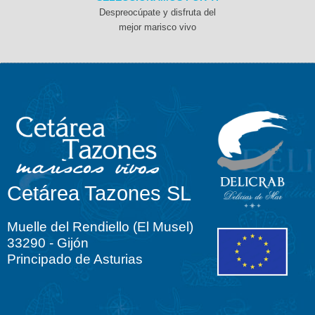
Despreocúpate y disfruta del
mejor marisco vivo
Cetárea Tazones SL
Muelle del Rendiello (El Musel)
33290 - Gijón
Principado de Asturias