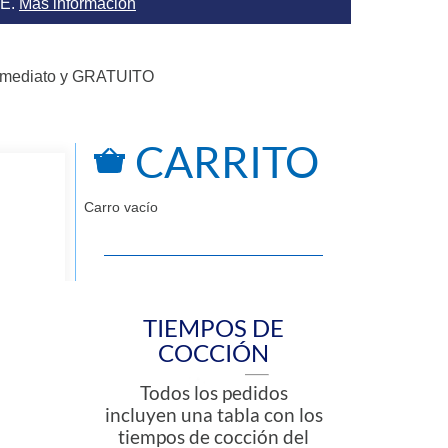
AE.
Más información
nmediato y GRATUITO
CARRITO
Carro vacío
TIEMPOS DE
COCCIÓN
Todos los pedidos
incluyen una tabla con los
tiempos de cocción del