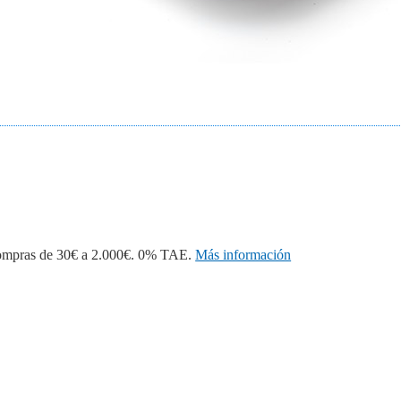
 compras de 30€ a 2.000€. 0% TAE.
Más información