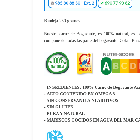
985 30 88 30 - Ext. 2
690 77 90 82
Bandeja 250 gramos.
Nuestra carne de Bogavante, es 100% natural, es ext
compone de todas las parte del bogavante, Cola - Pinz
- INGREDIENTES: 100% Carne de Bogavante Az
- ALTO CONTENIDO EN OMEGA 3
- SIN CONSERVANTES NI ADITIVOS
- SIN GLUTEN
- PURA Y NATURAL
- MARISCOS COCIDOS EN AGUA DEL MAR 