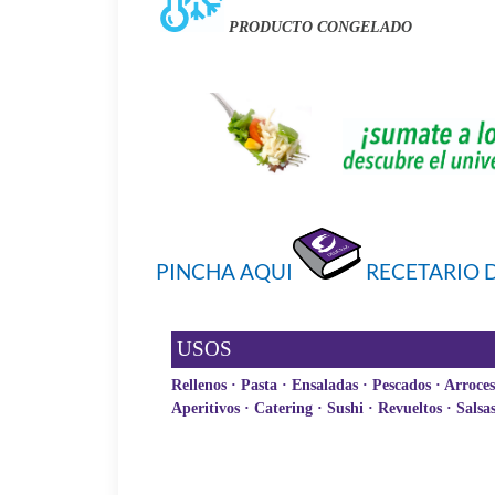
PRODUCTO CONGELADO
PINCHA AQUI
RECETARIO 
USOS
Rellenos · Pasta · Ensaladas · Pescados · Arroces 
Aperitivos · Catering · Sushi · Revueltos · Salsa