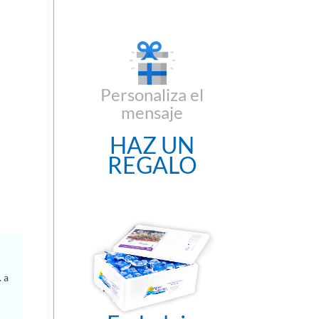
Personaliza el
mensaje
HAZ UN
REGALO
 a