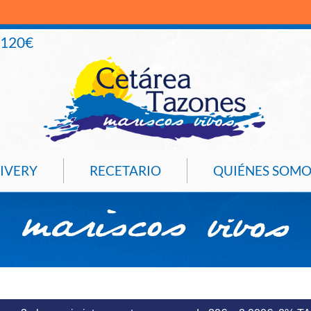
+120€
IVERY
RECETARIO
QUIÉNES SOMO