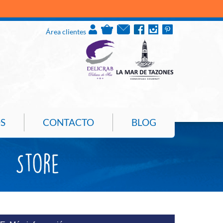
PUL
Área clientes
S
CONTACTO
BLOG