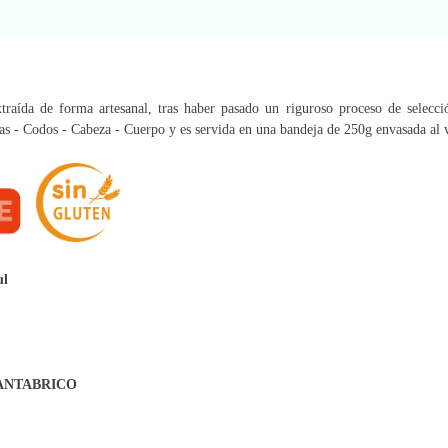
raída de forma artesanal, tras haber pasado un riguroso proceso de selecci
as - Codos - Cabeza - Cuerpo y es servida en una bandeja de 250g envasada al 
ul
CANTABRICO