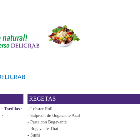
DELICRAB
RECETAS
· Tortillas ·
- Lobster Roll
s ·
- Salpicón de Bogavante Azul
- Pasta con Bogavante
- Bogavante Thai
- Sushi