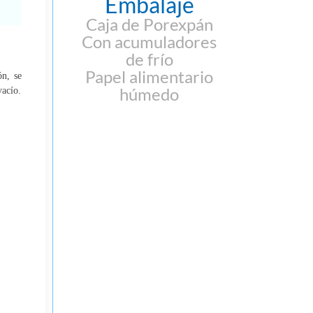
Embalaje
Caja de Porexpán
Con acumuladores
de frío
Papel alimentario
ón, se
húmedo
vacío.