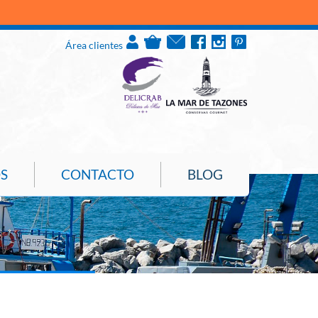
Área clientes
S
CONTACTO
BLOG