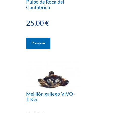
Pulpo de Roca del
Cantábrico
25,00 €
Comprar
Mejillón gallego VIVO -
1 KG.