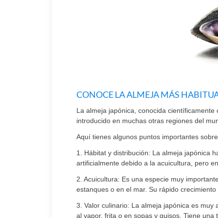
CONOCE LA ALMEJA MÁS HABITUA
La almeja japónica, conocida científicamente 
introducido en muchas otras regiones del mund
Aquí tienes algunos puntos importantes sobre 
1. Hábitat y distribución: La almeja japónic
artificialmente debido a la acuicultura, pero e
2. Acuicultura: Es una especie muy importante
estanques o en el mar. Su rápido crecimiento 
3. Valor culinario: La almeja japónica es muy
al vapor, frita o en sopas y guisos. Tiene una 