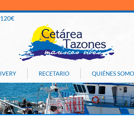
+120€
IVERY
RECETARIO
QUIÉNES SOMO