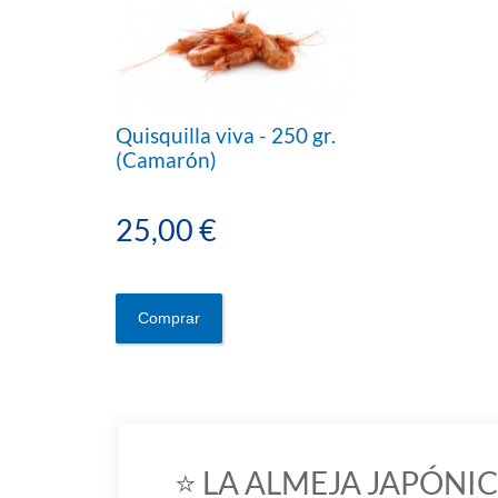
Quisquilla viva - 250 gr.
(Camarón)
25,00 €
Comprar
⭐️ LA ALMEJA JAPÓNIC