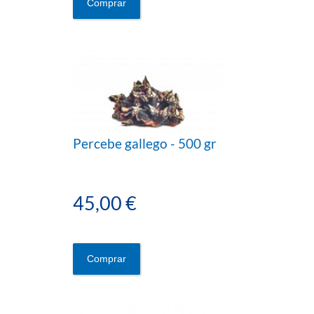
Comprar
Percebe gallego - 500 gr
45,00 €
Comprar