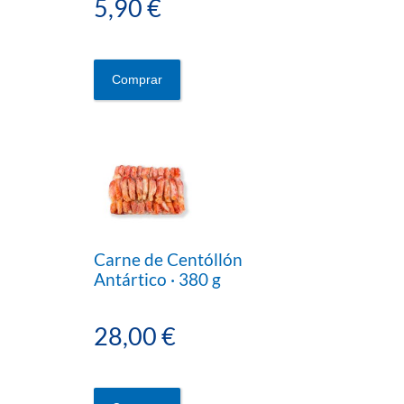
5,90 €
Comprar
Carne de Centóllón
Antártico · 380 g
28,00 €