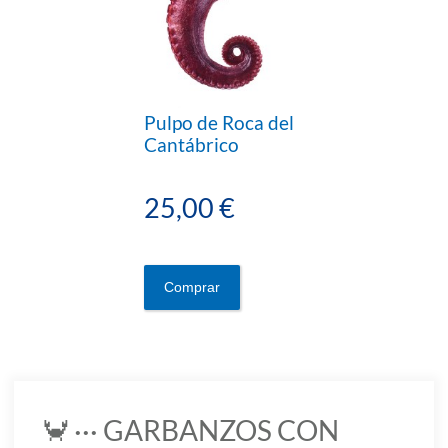
Pulpo de Roca del
Cantábrico
25,00 €
Comprar
🦀 ··· GARBANZOS CON