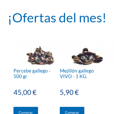
¡Ofertas del mes!
Percebe gallego -
Mejillón gallego
500 gr
VIVO - 1 KG.
45,00 €
5,90 €
Comprar
Comprar