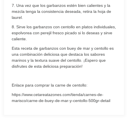
7. Una vez que los garbanzos estén bien calientes y la
mezcla tenga la consistencia deseada, retira la hoja de
laurel.
8. Sirve los garbanzos con centollo en platos individuales,
espolvorea con perejil fresco picado si lo deseas y sirve
caliente.
Esta receta de garbanzos con buey de mar y centollo es
una combinación deliciosa que destaca los sabores
marinos y la textura suave del centollo. ¡Espero que
disfrutes de esta deliciosa preparación!
Enlace para comprar la carne de centollo:
https://www.cetareatazones.com/tienda/carnes-de-
marisco/carne-de-buey-de-mar-y-centollo-500gr-detail