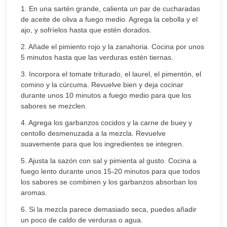
1. En una sartén grande, calienta un par de cucharadas
de aceite de oliva a fuego medio. Agrega la cebolla y el
ajo, y sofríelos hasta que estén dorados.
2. Añade el pimiento rojo y la zanahoria. Cocina por unos
5 minutos hasta que las verduras estén tiernas.
3. Incorpora el tomate triturado, el laurel, el pimentón, el
comino y la cúrcuma. Revuelve bien y deja cocinar
durante unos 10 minutos a fuego medio para que los
sabores se mezclen.
4. Agrega los garbanzos cocidos y la carne de buey y
centollo desmenuzada a la mezcla. Revuelve
suavemente para que los ingredientes se integren.
5. Ajusta la sazón con sal y pimienta al gusto. Cocina a
fuego lento durante unos 15-20 minutos para que todos
los sabores se combinen y los garbanzos absorban los
aromas.
6. Si la mezcla parece demasiado seca, puedes añadir
un poco de caldo de verduras o agua.