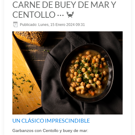
CARNE DE BUEY DE MAR Y
CENTOLLO ··· 🦀
Publicado: Lunes, 15 Enero 2024 09:31
UN CLÁSICO IMPRESCINDIBLE
Garbanzos con Centollo y buey de mar: