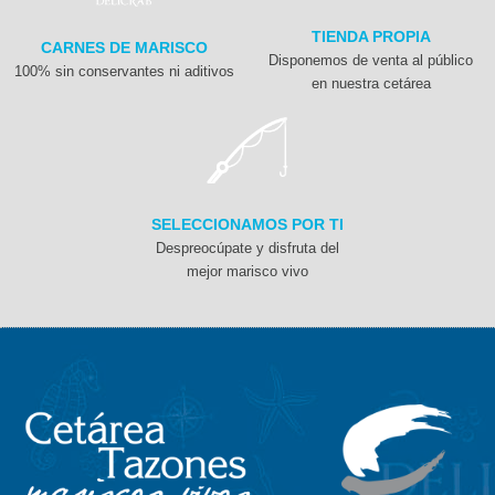
TIENDA PROPIA
CARNES DE MARISCO
Disponemos de venta al público
100% sin conservantes ni aditivos
en nuestra cetárea
SELECCIONAMOS POR TI
Despreocúpate y disfruta del
mejor marisco vivo