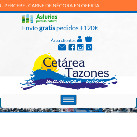
EBE · CARNE DE NÉCORA EN OFERTA
Envío
gratis
pedidos +120€
Área clientes