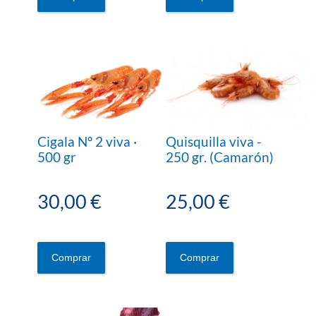
Cigala Nº 2 viva ·
Quisquilla viva -
500 gr
250 gr. (Camarón)
30,00 €
25,00 €
Comprar
Comprar