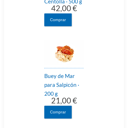
Centolla · 500 g
42,00 €
Comprar
Buey de Mar
para Salpicón ·
200 g
21,00 €
Comprar