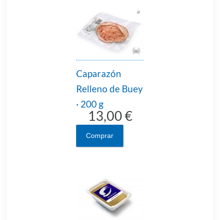
Caparazón
Relleno de Buey
· 200 g
13,00 €
Comprar