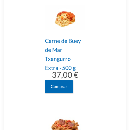
Carne de Buey
de Mar
Txangurro
Extra · 500 g
37,00 €
Comprar