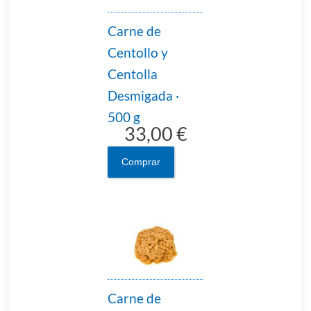
Carne de
Centollo y
Centolla
Desmigada ·
500 g
33,00 €
Comprar
Carne de