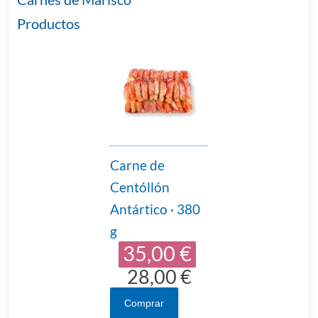
Productos
Carne de
Centóllón
Antártico · 380
g
35,00 €
28,00 €
Comprar