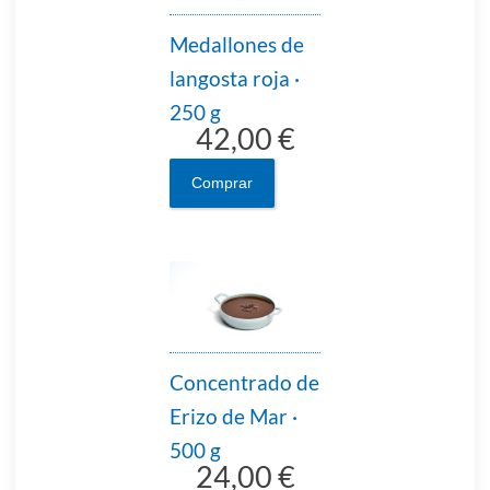
Medallones de
langosta roja ·
250 g
42,00 €
Comprar
Concentrado de
Erizo de Mar ·
500 g
24,00 €