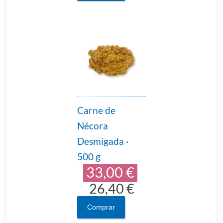
Carne de
Nécora
Desmigada ·
500 g
33,00 €
26,40 €
Comprar