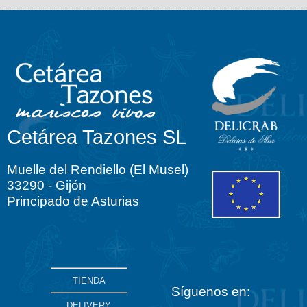
Cetárea Tazones SL
Muelle del Rendiello (El Musel)
33290 - Gijón
Principado de Asturias
TIENDA
Síguenos en:
DELIVERY