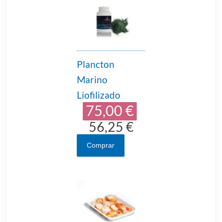
Plancton
Marino
Liofilizado
75,00 €
56,25 €
Comprar