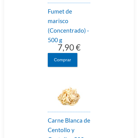
Fumet de
marisco
(Concentrado) ·
500 g
7,90 €
Comprar
Carne Blanca de
Centollo y