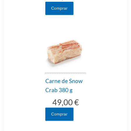
Comprar
Carne de Snow
Crab 380 g
49,00 €
Comprar