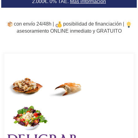
2.000€. 0% TAE.
Más información
con envío 24/48h |
posibilidad de financiación |
asesoramiento ONLINE inmediato y GRATUITO