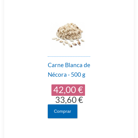
Carne Blanca de
Nécora · 500 g
42,00 €
33,60 €
Comprar