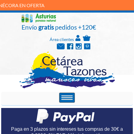
TA
Envío
gratis
pedidos +120€
Área clientes
Paga en 3 plazos sin intereses tus compras de 30€ a