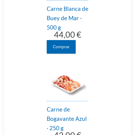
Carne Blanca de
Buey de Mar ·
500 g
44,00 €
Comprar
Carne de
Bogavante Azul
· 250 g