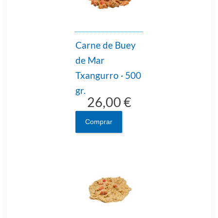
Carne de Buey
de Mar
Txangurro · 500
gr.
26,00 €
Comprar