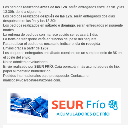
Los pedidos realizados
antes de las 12h.
serán entregados entre las 9h. y las
13:30h. del día siguiente.
Los pedidos realizados
después de las 12h.
serán entregados dos días
después entre las 9h. y las 13:30h.
Los pedidos realizados en
sábado o domingo
, serán entregados el siguiente
martes.
La entrega de pedidos con marisco cocido se retrasará 1 día.
La tarifa de transporte varía en función del peso del paquete.
Para realizar el pedido es necesario indicar el
día de recogida
.
Envíos gratis a partir de
120€
.
Los paquetes entregados en sábado cuentan con un sumplemento de 8€ en
el coste del envio.
No se admiten devoluciones.
Envío realizado por
SEUR FRÍO
: Caja porexpán más acumuladores de frío,
papel alimentario humedecido.
Pedidos internacionales bajo presupuesto. Contactar en
mariscosvivos@cetareatazones.com.