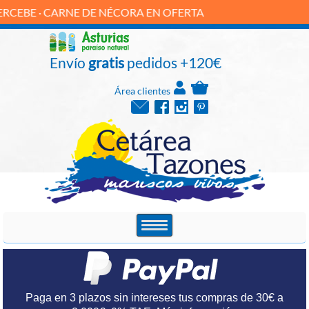
CARNE DE NÉCORA EN OFERTA
Envío
gratis
pedidos +120€
Área clientes
Paga en 3 plazos sin intereses tus compras de 30€ a