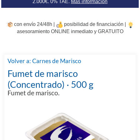
2.000€. 0% TAE.
Más información
con envío 24/48h |
posibilidad de financiación |
asesoramiento ONLINE inmediato y GRATUITO
Volver a: Carnes de Marisco
Fumet de marisco
(Concentrado) · 500 g
Fumet de marisco.