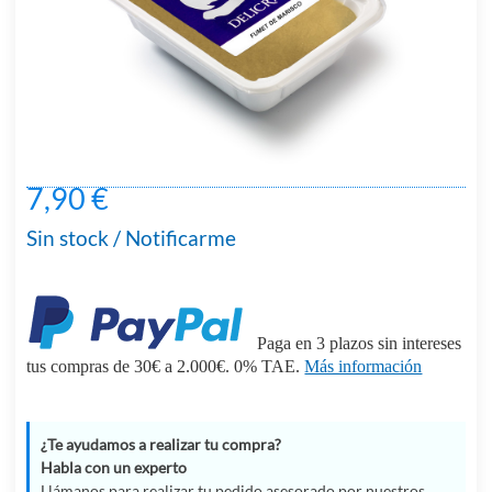
7,90 €
Sin stock / Notificarme
Paga en 3 plazos sin intereses
tus compras de 30€ a 2.000€. 0% TAE.
Más información
¿Te ayudamos a realizar tu compra?
Habla con un experto
Llámanos para realizar tu pedido asesorado por nuestros