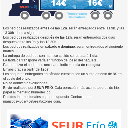
Los pedidos realizados
antes de las 12h.
serán entregados entre las 9h. y las
13:30h. del día siguiente.
Los pedidos realizados
después de las 12h.
serán entregados dos días
después entre las 9h. y las 13:30h.
Los pedidos realizados en
sábado o domingo
, serán entregados el siguiente
martes.
La entrega de pedidos con marisco cocido se retrasará 1 día.
La tarifa de transporte varía en función del peso del paquete.
Para realizar el pedido es necesario indicar el
día de recogida
.
Envíos gratis a partir de
120€
.
Los paquetes entregados en sábado cuentan con un sumplemento de 8€ en
el coste del envio.
No se admiten devoluciones.
Envío realizado por
SEUR FRÍO
: Caja porexpán más acumuladores de frío,
papel alimentario humedecido.
Pedidos internacionales bajo presupuesto. Contactar en
mariscosvivos@cetareatazones.com.