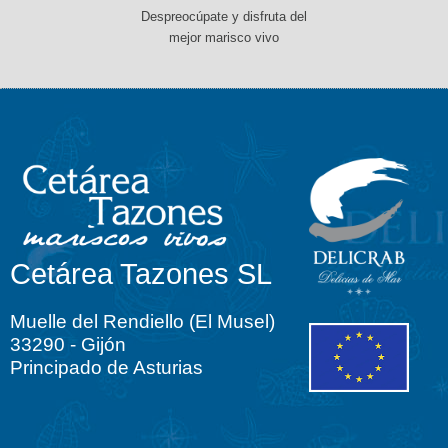
Despreocúpate y disfruta del
mejor marisco vivo
Cetárea Tazones SL
Muelle del Rendiello (El Musel)
33290 - Gijón
Principado de Asturias