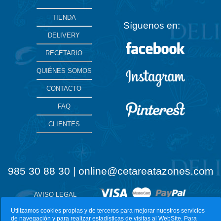
TIENDA
Síguenos en:
DELIVERY
RECETARIO
QUIÉNES SOMOS
CONTACTO
FAQ
CLIENTES
985 30 88 30 | online@cetareatazones.com
AVISO LEGAL
Utilizamos cookies propias y de terceros para mejorar nuestros servicios
de navegación y para realizar estadísticas de visitas al WebSite. Para