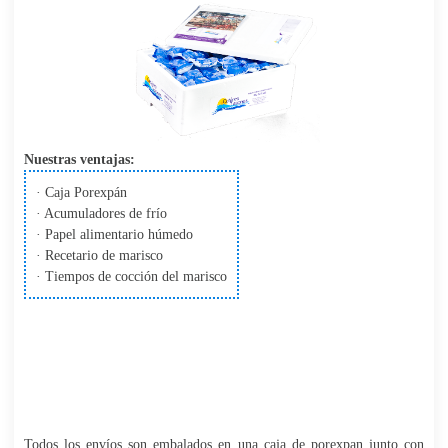
Nuestras ventajas:
· Caja Porexpán
· Acumuladores de frío
· Papel alimentario húmedo
· Recetario de marisco
· Tiempos de cocción del marisco
Todos los envíos son embalados en una caja de porexpan junto con