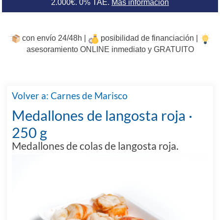
2.000€. 0% TAE.
Más información
con envío 24/48h |
posibilidad de financiación |
asesoramiento ONLINE inmediato y GRATUITO
Volver a: Carnes de Marisco
Medallones de langosta roja ·
250 g
Medallones de colas de langosta roja.