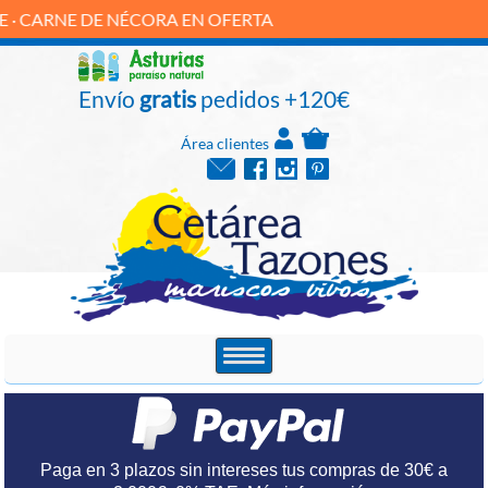
DE NÉCORA EN OFERTA
Envío
gratis
pedidos +120€
Área clientes
Paga en 3 plazos sin intereses tus compras de 30€ a