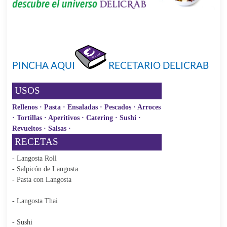
PINCHA AQUI
RECETARIO DELICRAB
USOS
Rellenos · Pasta · Ensaladas · Pescados · Arroces
· Tortillas · Aperitivos · Catering · Sushi ·
Revueltos · Salsas ·
RECETAS
- Langosta Roll
- Salpicón de Langosta
- Pasta con Langosta
- Langosta Thai
- Sushi