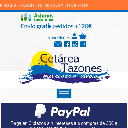
 · CARNE DE NÉCORA EN OFERTA
Envío
gratis
pedidos +120€
Área clientes
Paga en 3 plazos sin intereses tus compras de 30€ a