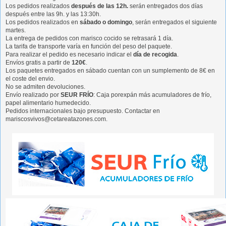
Los pedidos realizados
después de las 12h.
serán entregados dos días
después entre las 9h. y las 13:30h.
Los pedidos realizados en
sábado o domingo
, serán entregados el siguiente
martes.
La entrega de pedidos con marisco cocido se retrasará 1 día.
La tarifa de transporte varía en función del peso del paquete.
Para realizar el pedido es necesario indicar el
día de recogida
.
Envíos gratis a partir de
120€
.
Los paquetes entregados en sábado cuentan con un sumplemento de 8€ en
el coste del envio.
No se admiten devoluciones.
Envío realizado por
SEUR FRÍO
: Caja porexpán más acumuladores de frío,
papel alimentario humedecido.
Pedidos internacionales bajo presupuesto. Contactar en
mariscosvivos@cetareatazones.com.