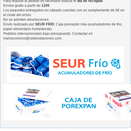
Para realizar el pedido es necesario indicar el
día de recogida
.
Envíos gratis a partir de
120€
.
Los paquetes entregados en sábado cuentan con un sumplemento de 8€ en
el coste del envio.
No se admiten devoluciones.
Envío realizado por
SEUR FRÍO
: Caja porexpán más acumuladores de frío,
papel alimentario humedecido.
Pedidos internacionales bajo presupuesto. Contactar en
mariscosvivos@cetareatazones.com.