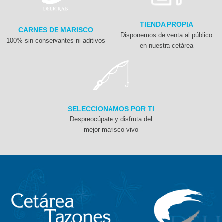
TIENDA PROPIA
CARNES DE MARISCO
Disponemos de venta al público
100% sin conservantes ni aditivos
en nuestra cetárea
SELECCIONAMOS POR TI
Despreocúpate y disfruta del
mejor marisco vivo