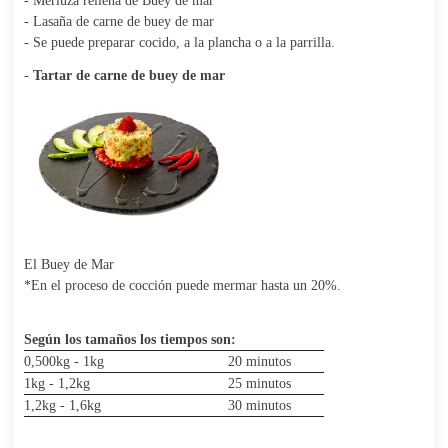
- Merluza rellena de Buey de mar
- Lasaña de carne de buey de mar
- Se puede preparar cocido, a la plancha o a la parrilla.
-
Tartar de carne de buey de mar
El Buey de Mar
*En el proceso de cocción puede mermar hasta un 20%.
Según los tamaños los tiempos son:
0,500kg - 1kg
20 minutos
1kg - 1,2kg
25 minutos
1,2kg - 1,6kg
30 minutos