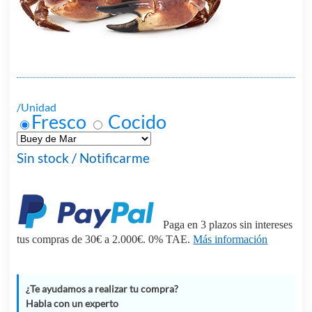
/Unidad
Fresco
Cocido
Sin stock / Notificarme
Paga en 3 plazos sin intereses
tus compras de 30€ a 2.000€. 0% TAE.
Más información
¿Te ayudamos a realizar tu compra?
Habla con un experto