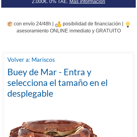
2.000€. 0% TAE.
Más información
con envío 24/48h |
posibilidad de financiación |
asesoramiento ONLINE inmediato y GRATUITO
Volver a: Mariscos
Buey de Mar - Entra y
selecciona el tamaño en el
desplegable