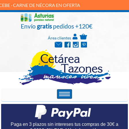
RNE DE NÉCORA EN OFERTA
Envío
gratis
pedidos +120€
Área clientes
Paga en 3 plazos sin intereses tus compras de 30€ a