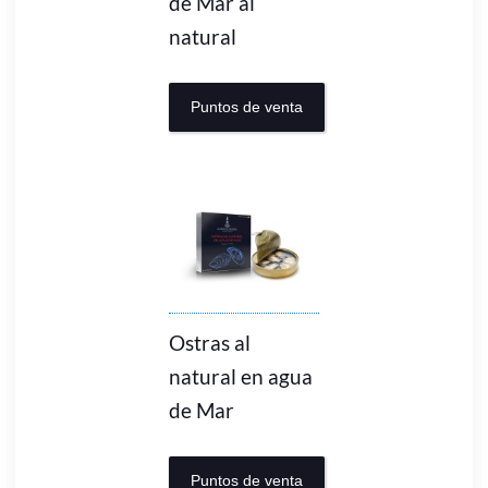
de Mar al
natural
Puntos de venta
Ostras al
natural en agua
de Mar
Puntos de venta