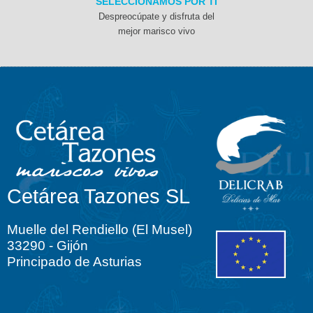
SELECCIONAMOS POR TI
Despreocúpate y disfruta del
mejor marisco vivo
Cetárea Tazones SL
Muelle del Rendiello (El Musel)
33290 - Gijón
Principado de Asturias