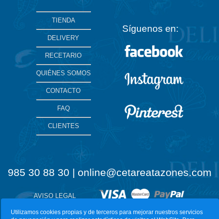
TIENDA
Síguenos en:
DELIVERY
RECETARIO
QUIÉNES SOMOS
CONTACTO
FAQ
CLIENTES
985 30 88 30 | online@cetareatazones.com
AVISO LEGAL
Utilizamos cookies propias y de terceros para mejorar nuestros servicios