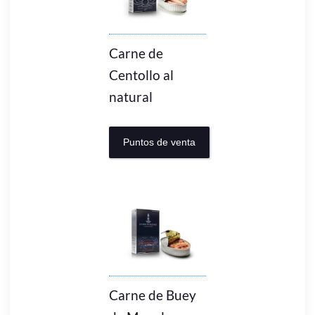
Carne de
Centollo al
natural
Puntos de venta
Carne de Buey