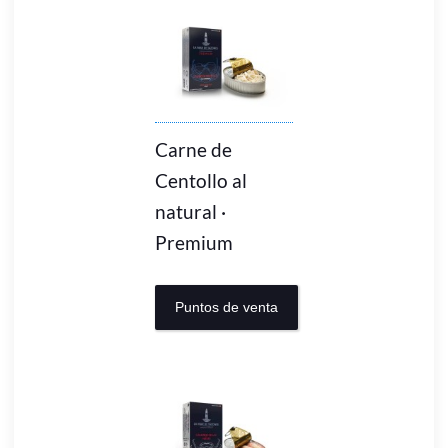
Carne de
Centollo al
natural ·
Premium
Puntos de venta