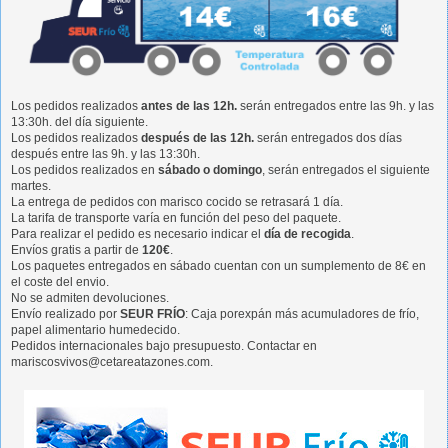
Los pedidos realizados
antes de las 12h.
serán entregados entre las 9h. y las
13:30h. del día siguiente.
Los pedidos realizados
después de las 12h.
serán entregados dos días
después entre las 9h. y las 13:30h.
Los pedidos realizados en
sábado o domingo
, serán entregados el siguiente
martes.
La entrega de pedidos con marisco cocido se retrasará 1 día.
La tarifa de transporte varía en función del peso del paquete.
Para realizar el pedido es necesario indicar el
día de recogida
.
Envíos gratis a partir de
120€
.
Los paquetes entregados en sábado cuentan con un sumplemento de 8€ en
el coste del envio.
No se admiten devoluciones.
Envío realizado por
SEUR FRÍO
: Caja porexpán más acumuladores de frío,
papel alimentario humedecido.
Pedidos internacionales bajo presupuesto. Contactar en
mariscosvivos@cetareatazones.com.