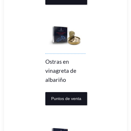
Ostras en
vinagreta de
albariño
Puntos de venta