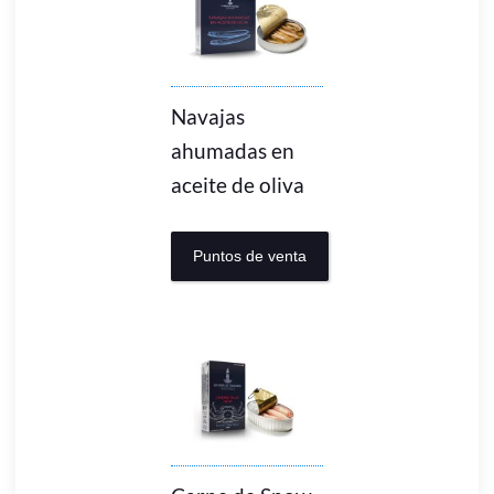
Navajas
ahumadas en
aceite de oliva
Puntos de venta