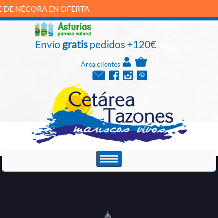
EN OFERTA
Envío
gratis
pedidos +120€
Área clientes