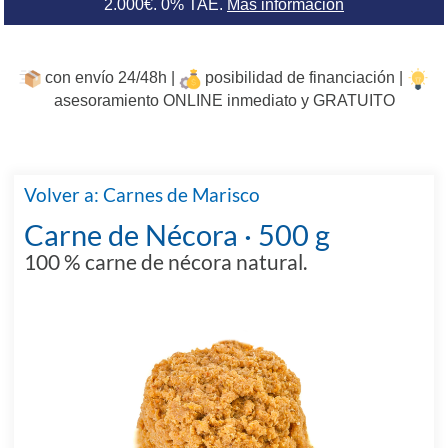
2.000€. 0% TAE.
Más información
con envío 24/48h |
posibilidad de financiación |
asesoramiento ONLINE inmediato y GRATUITO
Volver a: Carnes de Marisco
Carne de Nécora · 500 g
100 % carne de nécora natural.