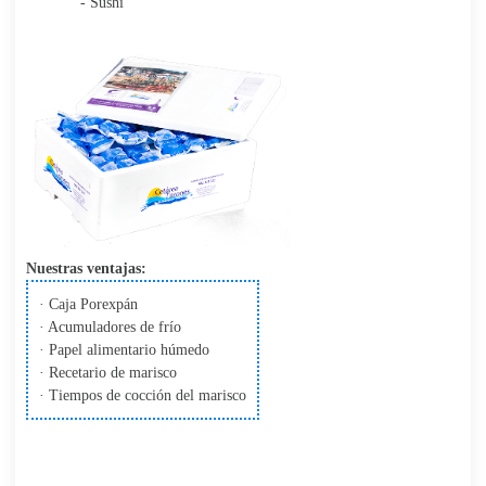
- Sushi
Nuestras ventajas:
· Caja Porexpán
· Acumuladores de frío
· Papel alimentario húmedo
· Recetario de marisco
· Tiempos de cocción del marisco