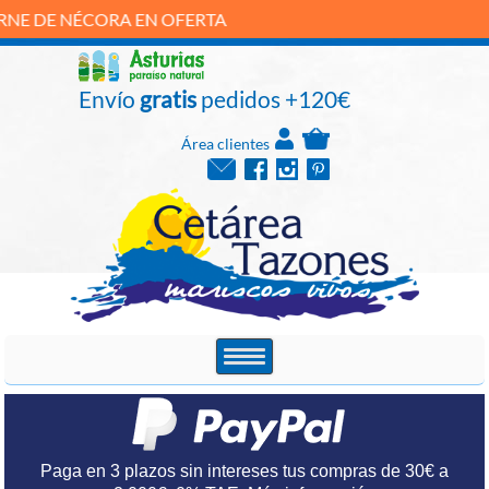
ÉCORA EN OFERTA
Envío
gratis
pedidos +120€
Área clientes
Paga en 3 plazos sin intereses tus compras de 30€ a