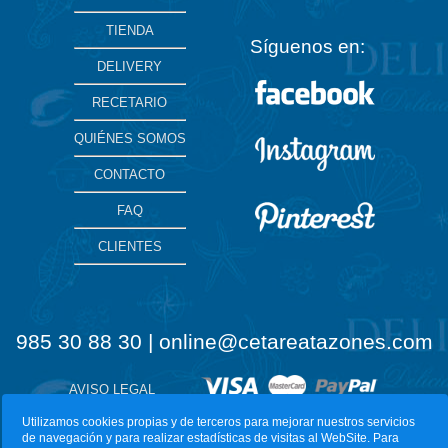
TIENDA
Síguenos en:
DELIVERY
RECETARIO
QUIÉNES SOMOS
CONTACTO
FAQ
CLIENTES
985 30 88 30 | online@cetareatazones.com
AVISO LEGAL
Utilizamos cookies propias y de terceros para mejorar nuestros servicios
de navegación y para realizar estadísticas de visitas al WebSite. Para