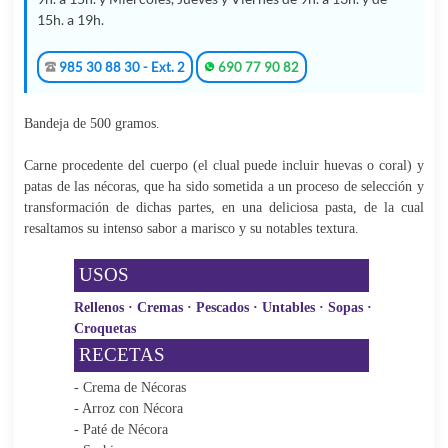
15h. a 19h.
985 30 88 30 - Ext. 2
690 77 90 82
Bandeja de 500 gramos.
Carne procedente del cuerpo (el clual puede incluir huevas o coral) y
patas de las nécoras, que ha sido sometida a un proceso de selección y
transformación de dichas partes, en una deliciosa pasta, de la cual
resaltamos su intenso sabor a marisco y su notables textura.
USOS
Rellenos · Cremas · Pescados · Untables · Sopas ·
Croquetas
RECETAS
- Crema de Nécoras
- Arroz con Nécora
- Paté de Nécora