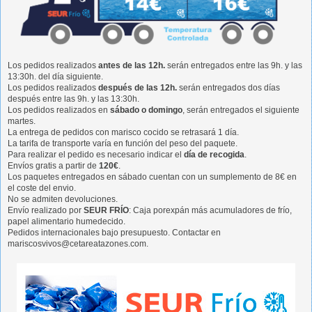
Los pedidos realizados
antes de las 12h.
serán entregados entre las 9h. y las
13:30h. del día siguiente.
Los pedidos realizados
después de las 12h.
serán entregados dos días
después entre las 9h. y las 13:30h.
Los pedidos realizados en
sábado o domingo
, serán entregados el siguiente
martes.
La entrega de pedidos con marisco cocido se retrasará 1 día.
La tarifa de transporte varía en función del peso del paquete.
Para realizar el pedido es necesario indicar el
día de recogida
.
Envíos gratis a partir de
120€
.
Los paquetes entregados en sábado cuentan con un sumplemento de 8€ en
el coste del envio.
No se admiten devoluciones.
Envío realizado por
SEUR FRÍO
: Caja porexpán más acumuladores de frío,
papel alimentario humedecido.
Pedidos internacionales bajo presupuesto. Contactar en
mariscosvivos@cetareatazones.com.