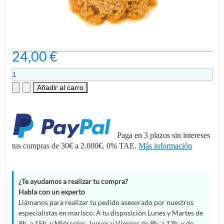
24,00 €
Paga en 3 plazos sin intereses
tus compras de 30€ a 2.000€. 0% TAE.
Más información
¿Te ayudamos a realizar tu compra?
Habla con un experto
Llámanos para realizar tu pedido asesorado por nuestros
especialistas en marisco. A tu disposición Lunes y Martes de
9h. a 15h. y Miércoles, Jueves y Viernes de 9h. a 13h. y de