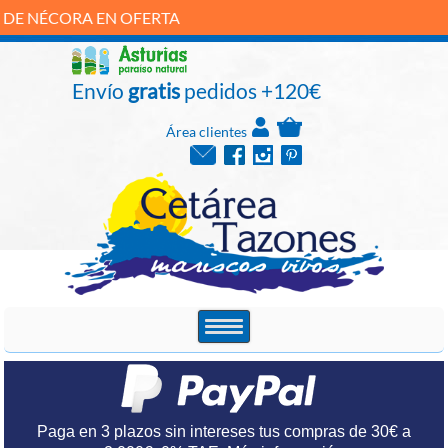
NÉCORA EN OFERTA
Envío
gratis
pedidos +120€
Área clientes
Paga en 3 plazos sin intereses tus compras de 30€ a