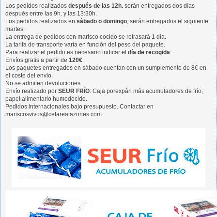
Los pedidos realizados
después de las 12h.
serán entregados dos días
después entre las 9h. y las 13:30h.
Los pedidos realizados en
sábado o domingo
, serán entregados el siguiente
martes.
La entrega de pedidos con marisco cocido se retrasará 1 día.
La tarifa de transporte varía en función del peso del paquete.
Para realizar el pedido es necesario indicar el
día de recogida
.
Envíos gratis a partir de
120€
.
Los paquetes entregados en sábado cuentan con un sumplemento de 8€ en
el coste del envio.
No se admiten devoluciones.
Envío realizado por
SEUR FRÍO
: Caja porexpán más acumuladores de frío,
papel alimentario humedecido.
Pedidos internacionales bajo presupuesto. Contactar en
mariscosvivos@cetareatazones.com.