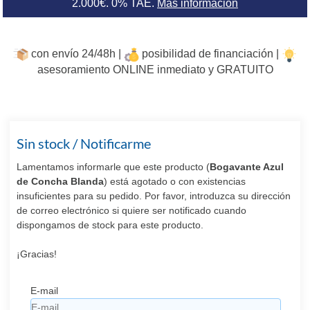
2.000€. 0% TAE.
Más información
con envío 24/48h |
posibilidad de financiación |
asesoramiento ONLINE inmediato y GRATUITO
Sin stock / Notificarme
Lamentamos informarle que este producto (
Bogavante Azul
de Concha Blanda
) está agotado o con existencias
insuficientes para su pedido. Por favor, introduzca su dirección
de correo electrónico si quiere ser notificado cuando
dispongamos de stock para este producto.
¡Gracias!
E-mail