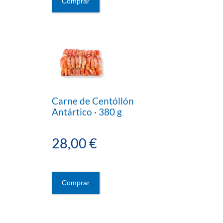
Comprar
Carne de Centóllón
Antártico · 380 g
28,00 €
Comprar