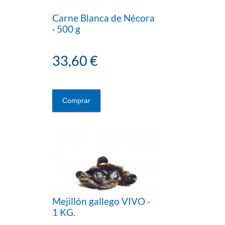
Carne Blanca de Nécora
· 500 g
33,60 €
Comprar
Mejillón gallego VIVO -
1 KG.