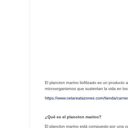
El plancton marino liofilizado es un producto 
microorganismos que sustentan la vida en lo
https://www.cetareatazones.com/tienda/carnes-
¿Qué es el plancton marino?
El plancton marino está compuesto por una va