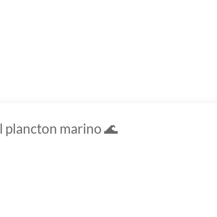
plancton marino 🌊