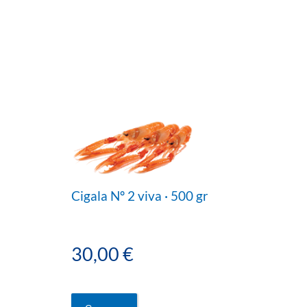
Cigala Nº 2 viva · 500 gr
30,00 €