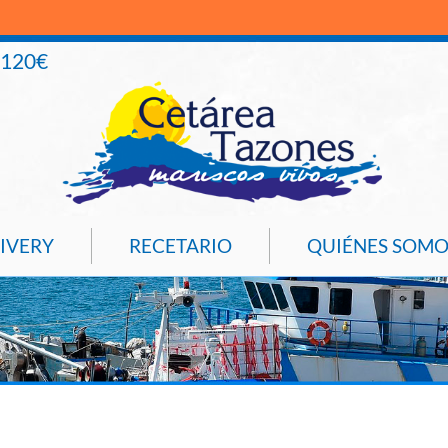
+120€
IVERY
RECETARIO
QUIÉNES SOMO