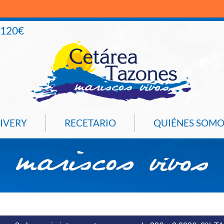
+120€
IVERY
RECETARIO
QUIÉNES SOMO