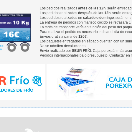
Los pedidos realizados
antes de las 12h.
serán entregados
Los pedidos realizados
después de las 12h.
serán entreg
Los pedidos realizados en
sábado o domingo
, serán ent
La entrega de pedidos con marisco cocido se retrasará 1 
La tarifa de transporte varía en función del peso del paqu
Para realizar el pedido es necesario indicar el
día de rec
Envíos gratis a partir de
120€
.
Los paquetes entregados en sábado cuentan con un sumpl
No se admiten devoluciones.
Envío realizado por
SEUR FRÍO
: Caja porexpán más acum
Pedidos internacionales bajo presupuesto. Contactar e