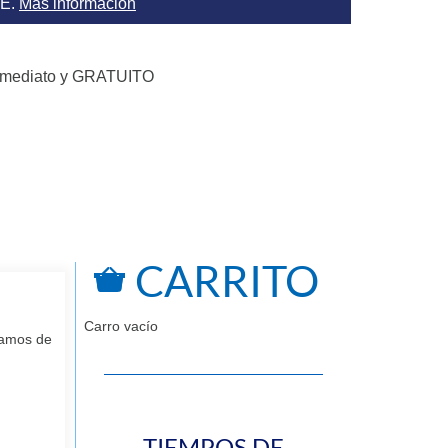
AE.
Más información
nmediato y GRATUITO
CARRITO
Carro vacío
ngamos de
TIEMPOS DE