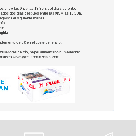
 entre las 9h. y las 13:30h. del día siguiente.
ados dos días después entre las 9h. y las 13:30h.
regados el siguiente martes.
día.
ete.
ogida
.
emento de 8€ en el coste del envio.
uladores de frío, papel alimentario humedecido.
n mariscosvivos@cetareatazones.com.